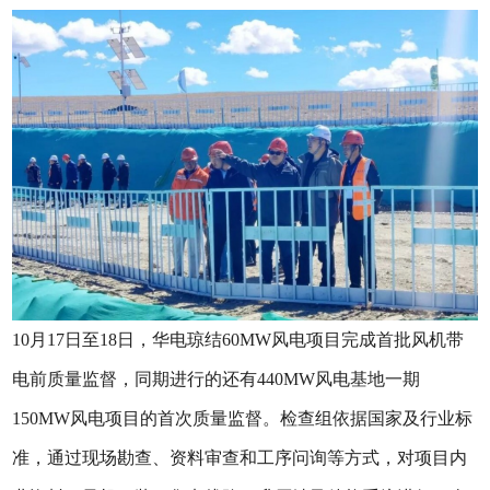
10月17日至18日，华电琼结60MW风电项目完成首批风机带
电前质量监督，同期进行的还有440MW风电基地一期
150MW风电项目的首次质量监督。检查组依据国家及行业标
准，通过现场勘查、资料审查和工序问询等方式，对项目内