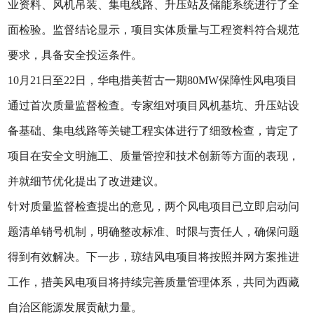
业资料、风机吊装、集电线路、升压站及储能系统进行了全
面检验。监督结论显示，项目实体质量与工程资料符合规范
要求，具备安全投运条件。
10月21日至22日，华电措美哲古一期80MW保障性风电项目
通过首次质量监督检查。专家组对项目风机基坑、升压站设
备基础、集电线路等关键工程实体进行了细致检查，肯定了
项目在安全文明施工、质量管控和技术创新等方面的表现，
并就细节优化提出了改进建议。
针对质量监督检查提出的意见，两个风电项目已立即启动问
题清单销号机制，明确整改标准、时限与责任人，确保问题
得到有效解决。下一步，琼结风电项目将按照并网方案推进
工作，措美风电项目将持续完善质量管理体系，共同为西藏
自治区能源发展贡献力量。