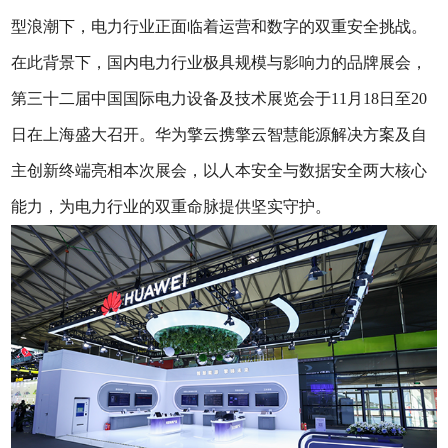
型浪潮下，电力行业正面临着运营和数字的双重安全挑战。
在此背景下，国内电力行业极具规模与影响力的品牌展会，
第三十二届中国国际电力设备及技术展览会于11月18日至20
日在上海盛大召开。华为擎云携擎云智慧能源解决方案及自
主创新终端亮相本次展会，以人本安全与数据安全两大核心
能力，为电力行业的双重命脉提供坚实守护。