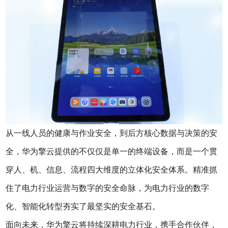
从一线人员的健康与作业安全，到后方核心数据与决策的安
全，华为擎云提供的不仅仅是单一的终端设备，而是一个贯
穿人、机、信息、流程四大维度的立体化安全体系。精准抓
住了电力行业运营与数字的安全命脉，为电力行业的数字
化、智能化转型夯实了最坚实的安全基石。
面向未来，华为擎云将持续深耕电力行业，携手合作伙伴，