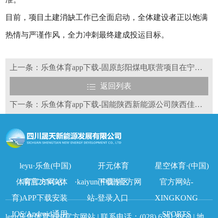
目前，项目土建消缺工作已全面启动，全体建设者正以饱满
热情与严谨作风，全力冲刺最终建成投运目标。
上一条：乐鱼体育app下载-固原彭阳煤电联营项目在宁夏启动主体施工
返回列表
下一条：乐鱼体育app下载-国能陕西新能源公司陕西佳县5万千瓦风电项目首台风机并网发电
leyu·乐鱼(中国)
开元体育
星空体育·(中国)
体育官方网站
南宫28NG(体
·kaiyun(中国)官方网
下载专区
官方网站-
育)APP下载安装
站-登录入口
XINGKONG
IOS/Android通用
SPORTS
leyu乐鱼体育APP官方网站 | 联系电话：
(028) 6391 8959
| 地