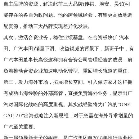
自主品牌的资源，解决此前三大品牌(传祺、埃安、昊铂)可
能存在的各自为政问题。他的跨领域经验，有望更高效地调
配资源，推动三大品牌实现差异化发展。
其次，激活合资业务，稳住业绩基盘。在合资板块(广汽本
田、广汽丰田)销量下滑、收益锐减的背景下，新班子中，有
广汽本田董事长高锐这样拥有合资公司管理经验的成员，肩
负着推动合资企业加速电动化转型、重回增长轨道的重任。
第三，发力海外市场，拓展增长空间。引入像陈家才这样拥
有成功出海经验的外部高管，直接负责海外业务，显示出广
汽对国际化战略的高度重视。其实战经验将为广汽的“ONE
GAC 2.0”出海战略注入新思维，对于急需在海外寻求增量的
广汽至关重要。
新一届领导新班子的组建，是广汽集团自2018年推行职业经