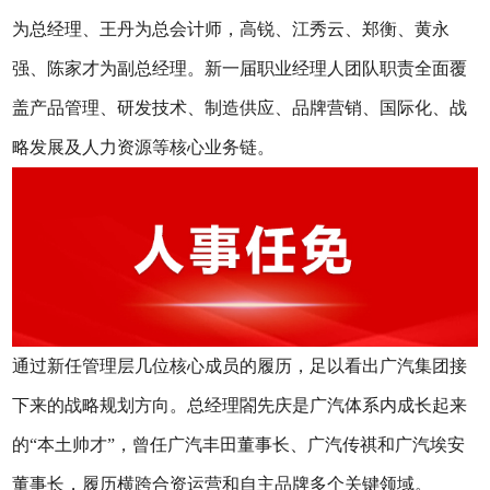
为总经理、王丹为总会计师，高锐、江秀云、郑衡、黄永
强、陈家才为副总经理。新一届职业经理人团队职责全面覆
盖产品管理、研发技术、制造供应、品牌营销、国际化、战
略发展及人力资源等核心业务链。
通过新任管理层几位核心成员的履历，足以看出广汽集团接
下来的战略规划方向。总经理閤先庆是广汽体系内成长起来
的“本土帅才”，曾任广汽丰田董事长、广汽传祺和广汽埃安
董事长，履历横跨合资运营和自主品牌多个关键领域。