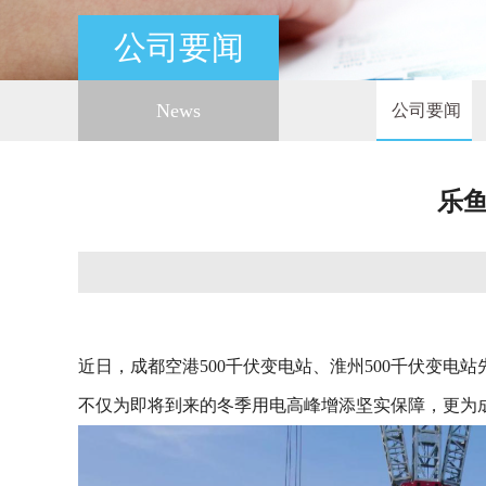
公司要闻
News
公司要闻
乐鱼
近日，成都空港500千伏变电站、淮州500千伏变电站
不仅为即将到来的冬季用电高峰增添坚实保障，更为