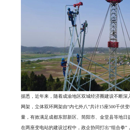
据悉，近年来，随着成渝地区双城经济圈建设不断深
网架，立体双环网架由“内七外八”共计15座500千伏
量，有效满足成都东部新区、简阳市、金堂县等地日
在两座变电站的建设过程中，政企协同打出“组合拳