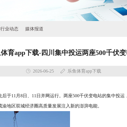
行业动态
媒体报道
体育app下载-四川集中投运两座500千伏
2026-06-25
乐鱼体育app下载
先后于11月8日、11日并网运行。两座500千伏变电站的集中投
成渝地区双城经济圈高质量发展注入新的澎湃电能。