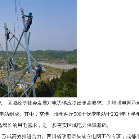
入，区域经济社会发展对电力供应提出更高要求。为增强电网承载
变电站组成。其中，空港、淮州两座500千伏变电站于2024年下
益增长的用电需求，进一步夯实区域电力保障基础。
”，形成高效推进合力。四川省政府牵头成立电网工作专班，成都