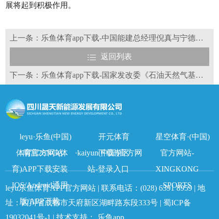
展将起到积极作用。
上一条：乐鱼体育app下载-中国能建总经理倪真与宁德时代董事长曾毓群会谈
返回列表
下一条：乐鱼体育app下载-国家发改委《石油天然气基础设施规划建设与运营管理办法》第35号令
leyu·乐鱼(中国)
开元体育
星空体育·(中国)
体育官方网站
南宫28NG(体
·kaiyun(中国)官方网
下载专区
官方网站-
育)APP下载安装
站-登录入口
XINGKONG
IOS/Android通用
SPORTS
leyu乐鱼体育APP官方网站 | 联系电话：
(028) 6391 8959
| 地
版/APP下载
址：四川省成都市天府新区湖畔路东段333号 |
蜀ICP备
19032041号-1
| 技术支持：
乐鱼app