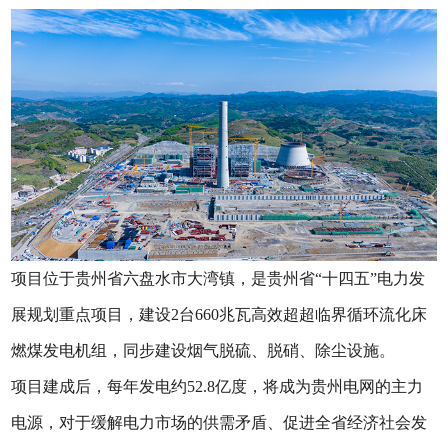
项目位于贵州省六盘水市大湾镇，是贵州省“十四五”电力发
展规划重点项目，建设2台660兆瓦高效超超临界循环流化床
燃煤发电机组，同步建设烟气脱硫、脱硝、除尘设施。
项目建成后，每年发电约52.8亿度，将成为贵州电网的主力
电源，对于缓解电力市场的供需矛盾、促进全省经济社会发