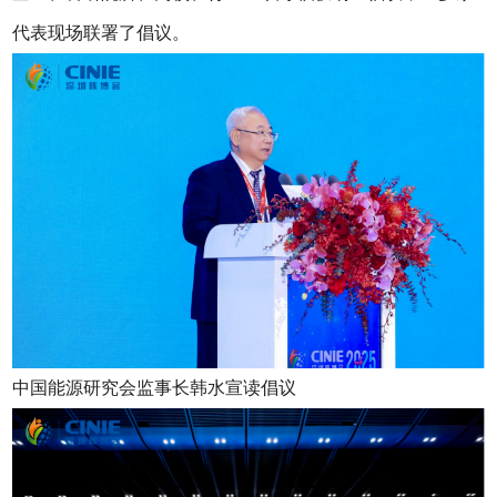
代表现场联署了倡议。
中国能源研究会监事长韩水宣读倡议