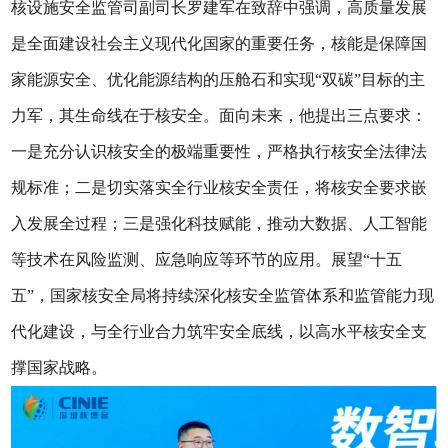
核设施安全监管司副司长罗建军在致辞中强调，高质量发展
是全面建设社会主义现代化国家的重要任务，核能是保障国
家能源安全、优化能源结构的压舱石和实现“双碳”目标的主
力军，其生命线在于核安全。面向未来，他提出三点要求：
一是充分认识核安全的极端重要性，严格执行核安全法律法
规标准；二是切实落实全行业核安全责任，将核安全要求嵌
入发展全过程；三是强化科技赋能，推动大数据、人工智能
等技术在风险监测、应急响应等环节的应用。展望“十五
五”，国家核安全局将持续深化核安全监管体系和监管能力现
代化建设，与全行业合力筑牢安全底线，以高水平核安全支
撑国家战略。