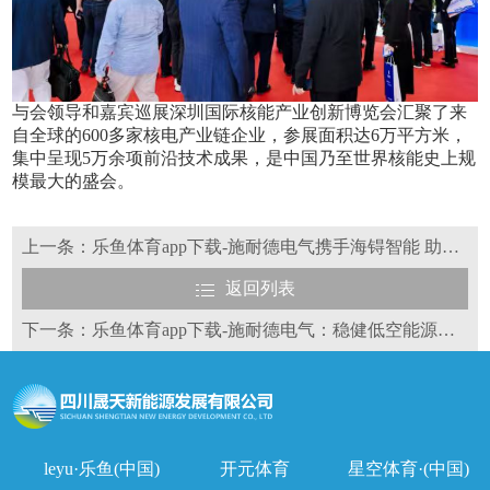
与会领导和嘉宾巡展深圳国际核能产业创新博览会汇聚了来
自全球的600多家核电产业链企业，参展面积达6万平方米，
集中呈现5万余项前沿技术成果，是中国乃至世界核能史上规
模最大的盛会。
上一条：乐鱼体育app下载-施耐德电气携手海锝智能 助力灯湖净水厂守护一方清水
返回列表
下一条：乐鱼体育app下载-施耐德电气：稳健低空能源底座，点亮广阔“空中舞台”
leyu·乐鱼(中国)
开元体育
星空体育·(中国)