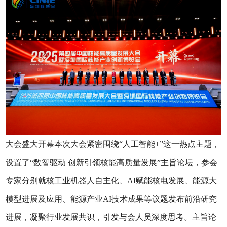
大会盛大开幕本次大会紧密围绕“人工智能+”这一热点主题，
设置了“数智驱动 创新引领核能高质量发展”主旨论坛，参会
专家分别就核工业机器人自主化、AI赋能核电发展、能源大
模型进展及应用、能源产业AI技术成果等议题发布前沿研究
进展，凝聚行业发展共识，引发与会人员深度思考。主旨论