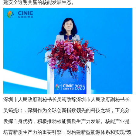
建安全透明共赢的核能发展生态。
深圳市人民政府副秘书长吴筠致辞深圳市人民政府副秘书长
吴筠提出，深圳作为全球创新指数领先的科技之城，正充分
发挥自身优势，积极推动核能新质生产力发展。核能产业是
培育新质生产力的重要引擎，对构建新型能源体系和实现“双