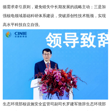
循需求牵引原则，避免错失中长期发展的战略主动；三是加
强核电领域基础科研体系建设，突破原创性技术瓶颈，实现
高水平科技自立自强。
生态环境部核设施安全监管司副司长罗建军致辞生态环境部