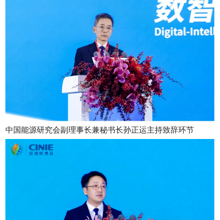
中国能源研究会副理事长兼秘书长孙正运主持致辞环节