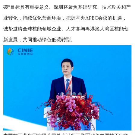
碳”目标具有重要意义。深圳将聚焦基础研究、技术攻关和产
业转化，持续优化营商环境，把握举办APEC会议的机遇，
诚挚邀请全球核能领域企业、人才参与粤港澳大湾区核能创
新发展，共同推动绿色低碳转型。