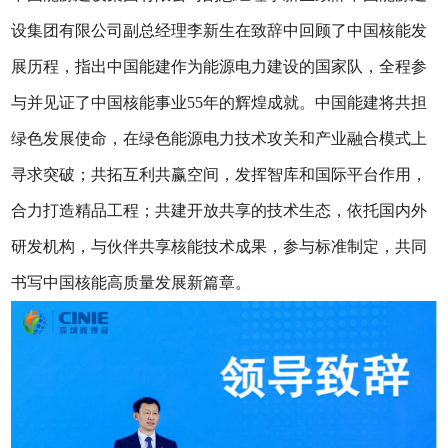
设集团有限公司副总经理李新生在致辞中回顾了中国核能发
展历程，指出中国能建作为能源电力建设的国家队，全程参
与并见证了中国核能事业55年的辉煌成就。中国能建将共担
绿色发展使命，在绿色能源电力技术攻关和产业融合模式上
寻求突破；共拓互利共赢空间，发挥智库和国际平台作用，
合力打造精品工程；共建开放共享的技术生态，依托国内外
研发机构，与伙伴共享核能技术成果，参与标准制定，共同
书写中国核能高质量发展新篇章。