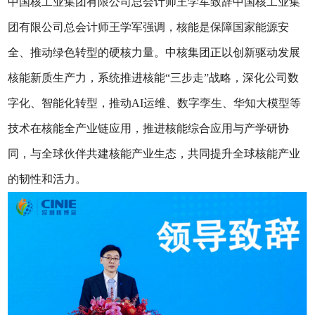
中国核工业集团有限公司总会计师王学军致辞中国核工业集
团有限公司总会计师王学军强调，核能是保障国家能源安
全、推动绿色转型的硬核力量。中核集团正以创新驱动发展
核能新质生产力，系统推进核能“三步走”战略，深化公司数
字化、智能化转型，推动AI运维、数字孪生、华知大模型等
技术在核能全产业链应用，推进核能综合应用与产学研协
同，与全球伙伴共建核能产业生态，共同提升全球核能产业
的韧性和活力。