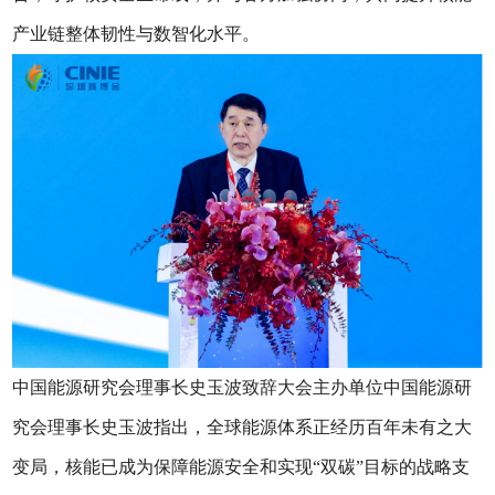
产业链整体韧性与数智化水平。
中国能源研究会理事长史玉波致辞大会主办单位中国能源研
究会理事长史玉波指出，全球能源体系正经历百年未有之大
变局，核能已成为保障能源安全和实现“双碳”目标的战略支