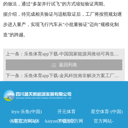
的做法，通过“多架并行试飞”的方式缩短验证周期。
据介绍，待完成相关验证与适航取证后，工厂将按照规划逐
步进入量产，实现飞行汽车从“小批量验证”迈向“规模化制
造”的跨越。
上一条：乐鱼体育app下载-中国国家能源局推动可再生能源多元化应用
返回列表
下一条：乐鱼体育app下载-金风科技南非解决方案工厂正式投运
leyu·乐鱼(中国)
开元体育
星空体育·(中国)
体育官方网站
南宫28NG(体
·kaiyun(中国)官方网
下载专区
官方网站-