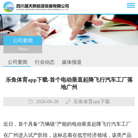
公司要闻
News
公司要闻
行业动态
媒体报道
乐鱼体育app下载-首个电动垂直起降飞行汽车工厂落
地广州
2026-06-28
乐鱼体育app下载
近日，首个具备“万辆级”产能的电动垂直起降飞行汽车工厂
在广州进入试产阶段，这标志着在低空经济领域，该类产品