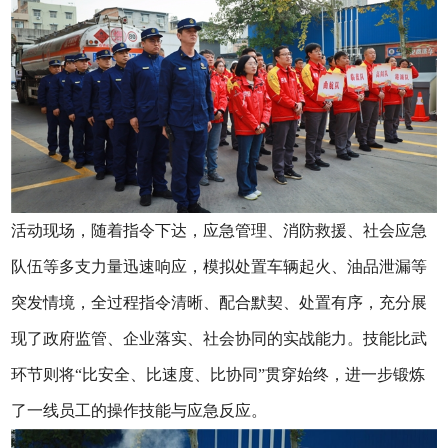
活动现场，随着指令下达，应急管理、消防救援、社会应急
队伍等多支力量迅速响应，模拟处置车辆起火、油品泄漏等
突发情境，全过程指令清晰、配合默契、处置有序，充分展
现了政府监管、企业落实、社会协同的实战能力。技能比武
环节则将“比安全、比速度、比协同”贯穿始终，进一步锻炼
了一线员工的操作技能与应急反应。