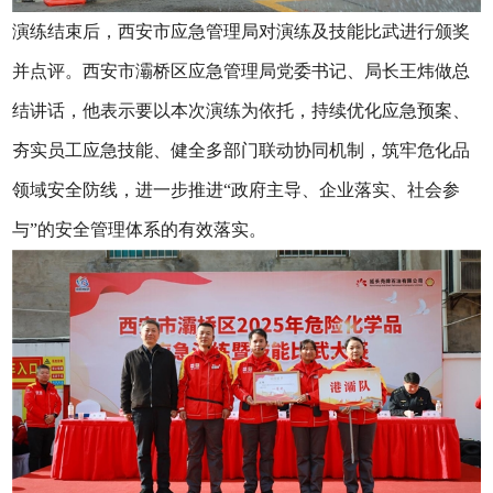
演练结束后，西安市应急管理局对演练及技能比武进行颁奖
并点评。西安市灞桥区应急管理局党委书记、局长王炜做总
结讲话，他表示要以本次演练为依托，持续优化应急预案、
夯实员工应急技能、健全多部门联动协同机制，筑牢危化品
领域安全防线，进一步推进“政府主导、企业落实、社会参
与”的安全管理体系的有效落实。