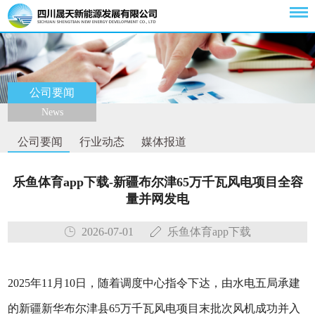
公司要闻
News
公司要闻
行业动态
媒体报道
乐鱼体育app下载-新疆布尔津65万千瓦风电项目全容
量并网发电
2026-07-01
乐鱼体育app下载
2025年11月10日，随着调度中心指令下达，由水电五局承建
的新疆新华布尔津县65万千瓦风电项目末批次风机成功并入