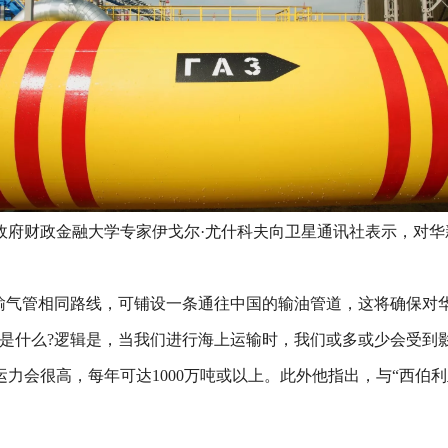
政府财政金融大学专家伊戈尔·尤什科夫向卫星通讯社表示，对
号”输气管相同路线，可铺设一条通往中国的输油管道，这将确保对
是什么?逻辑是，当我们进行海上运输时，我们或多或少会受到影
力会很高，每年可达1000万吨或以上。此外他指出，与“西伯利