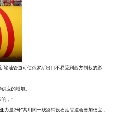
华新输油管道可使俄罗斯出口不易受到西方制裁的影
华供应的增加。
响，”
亚力量2号”共用同一线路铺设石油管道会更加便宜，