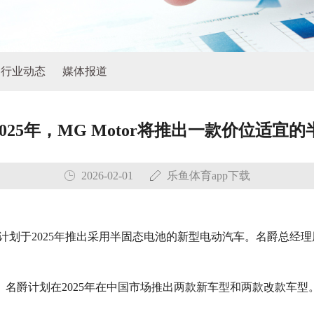
行业动态
媒体报道
2025年，MG Motor将推出一款价位适
2026-02-01
乐鱼体育app下载
有，计划于2025年推出采用半固态电池的新型电动汽车。名爵总
名爵计划在2025年在中国市场推出两款新车型和两款改款车