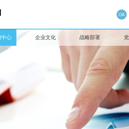
闻中心
企业文化
战略部署
党