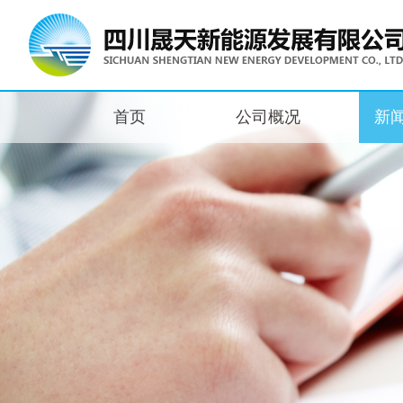
首页
公司概况
新