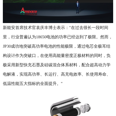
新能安首席技术官袁庆丰博士表示："在过去很长一段时间
里，行业普遍认为18650电池的功率已经达到了极限。然而，
JP30成功地突破高功率电池的性能极限，通过电芯全极耳结
构设计作为突破口，在使用高能量密度正极材料的同时，负
极采用新型快充石墨及硅碳混合体系材料，配合超高动力学
电解液，实现高功率、长运行、高充电效率、长使用寿命、
低温性能五大指标的全面提升。"