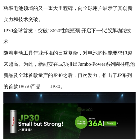
功率电池领域的又一重大里程碑，向全球用户展示了其创新
实力和技术突破。
JP30全球首发：突破18650性能瓶颈 开启下一代澎湃动能技
术
随着电动工具作业环境的日益复杂，对电池的性能要求也越
来越高。为此，新能安在成功推出Jumbo-Power系列圆柱电池
新品及全球首款量产的JP40之后，再次发力，推出了JP系列
的首款18650产品——JP30。