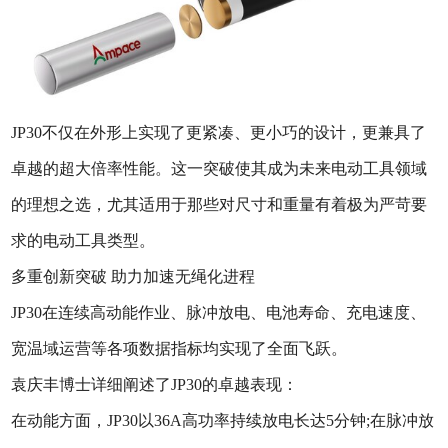
JP30不仅在外形上实现了更紧凑、更小巧的设计，更兼具了
卓越的超大倍率性能。这一突破使其成为未来电动工具领域
的理想之选，尤其适用于那些对尺寸和重量有着极为严苛要
求的电动工具类型。
多重创新突破 助力加速无绳化进程
JP30在连续高动能作业、脉冲放电、电池寿命、充电速度、
宽温域运营等各项数据指标均实现了全面飞跃。
袁庆丰博士详细阐述了JP30的卓越表现：
在动能方面，JP30以36A高功率持续放电长达5分钟;在脉冲放