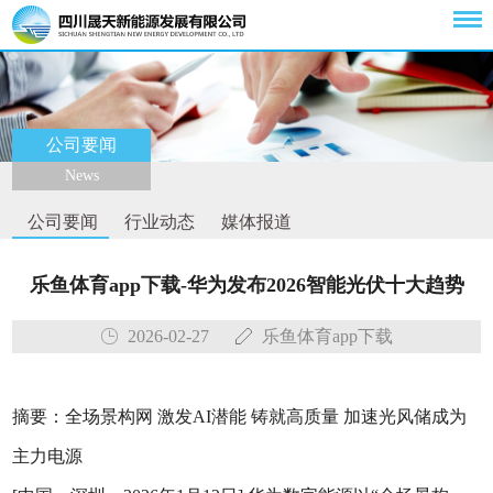
公司要闻
News
公司要闻
行业动态
媒体报道
乐鱼体育app下载-华为发布2026智能光伏十大趋势
2026-02-27
乐鱼体育app下载
摘要：全场景构网 激发AI潜能 铸就高质量 加速光风储成为
主力电源