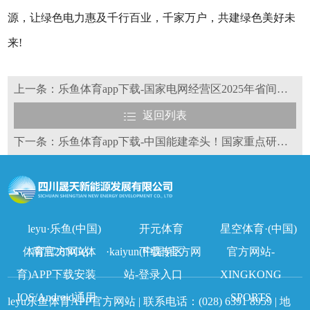
源，让绿色电力惠及千行百业，千家万户，共建绿色美好未
来!
上一条：乐鱼体育app下载-国家电网经营区2025年省间交易电量规模创新高
返回列表
下一条：乐鱼体育app下载-中国能建牵头！国家重点研发计划项目获批
leyu·乐鱼(中国)
开元体育
星空体育·(中国)
体育官方网站
南宫28NG(体
·kaiyun(中国)官方网
下载专区
官方网站-
育)APP下载安装
站-登录入口
XINGKONG
IOS/Android通用
SPORTS
leyu乐鱼体育APP官方网站 | 联系电话：
(028) 6391 8959
| 地