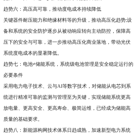
趋势六：高压高可靠，推动度电成本持续降低
关键器件耐压能力和绝缘材料等的升级，推动高压化趋势;设
备和系统的安全防护逐步从被动响应转向主动防控，保障高
压下的安全与可靠，进一步推动高压化商业落地，带动光伏
系统度电成本的显著降低。
趋势七：电池≠储能系统，系统级电池管理是安全稳定运行的
必要条件
采用电力电子技术、云与AI等数字技术，对储能从电芯到系
统进行精准可靠的监测与管理至为关键，实现储能系统更高
放电量、更高安全、更高寿命、极简运维，已经成为储能高
质量的基础要求。
趋势八：新能源构网技术体系日趋成熟，加速新型电力系统