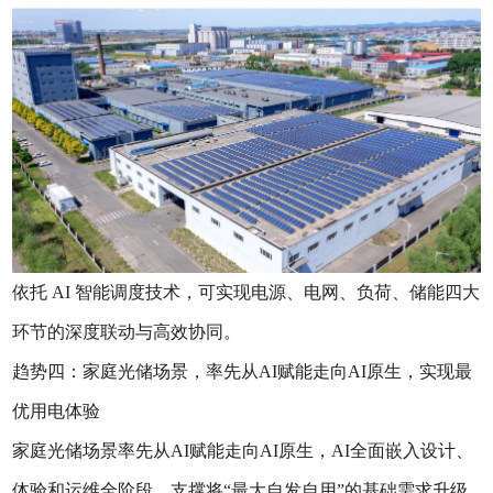
依托 AI 智能调度技术，可实现电源、电网、负荷、储能四大
环节的深度联动与高效协同。
趋势四：家庭光储场景，率先从AI赋能走向AI原生，实现最
优用电体验
家庭光储场景率先从AI赋能走向AI原生，AI全面嵌入设计、
体验和运维全阶段，支撑将“最大自发自用”的基础需求升级