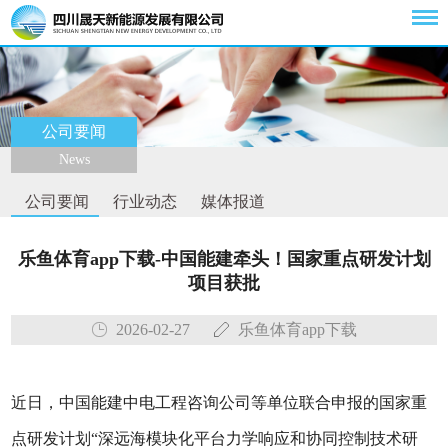
公司要闻
News
公司要闻
行业动态
媒体报道
乐鱼体育app下载-中国能建牵头！国家重点研发计划
项目获批
2026-02-27
乐鱼体育app下载
近日，中国能建中电工程咨询公司等单位联合申报的国家重
点研发计划“深远海模块化平台力学响应和协同控制技术研