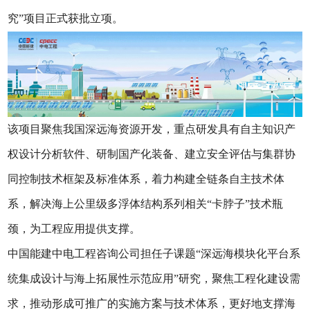
究”项目正式获批立项。
该项目聚焦我国深远海资源开发，重点研发具有自主知识产
权设计分析软件、研制国产化装备、建立安全评估与集群协
同控制技术框架及标准体系，着力构建全链条自主技术体
系，解决海上公里级多浮体结构系列相关“卡脖子”技术瓶
颈，为工程应用提供支撑。
中国能建中电工程咨询公司担任子课题“深远海模块化平台系
统集成设计与海上拓展性示范应用”研究，聚焦工程化建设需
求，推动形成可推广的实施方案与技术体系，更好地支撑海