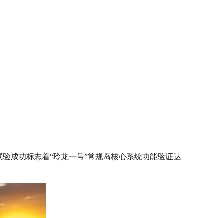
验成功标志着“玲龙一号”常规岛核心系统功能验证达