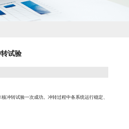
冲转试验
”非核冲转试验一次成功。冲转过程中各系统运行稳定、