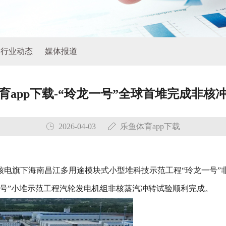
行业动态
媒体报道
育app下载-“玲龙一号”全球首堆完成非核
2026-04-03
乐鱼体育app下载
国核电旗下海南昌江多用途模块式小型堆科技示范工程“玲龙一号
号”小堆示范工程汽轮发电机组非核蒸汽冲转试验顺利完成。