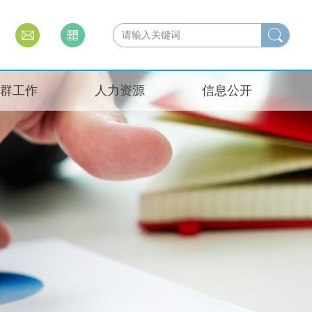
群工作
人力资源
信息公开