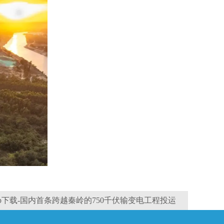
p下载-国内首条跨越秦岭的750千伏输变电工程投运