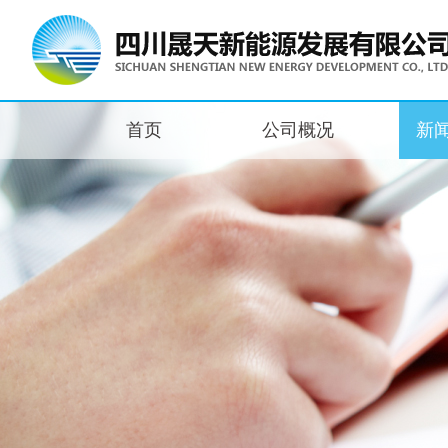
首页
公司概况
新