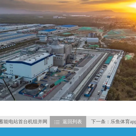
水蓄能电站首台机组并网
返回列表
下一条：乐鱼体育ap