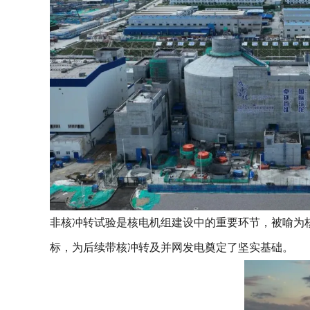
非核冲转试验是核电机组建设中的重要环节，被喻为核
标，为后续带核冲转及并网发电奠定了坚实基础。