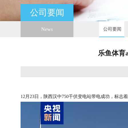
公司要闻
News
公司要闻
乐鱼体育
12月23日，陕西汉中750千伏变电站带电成功，标志