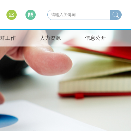
群工作
人力资源
信息公开