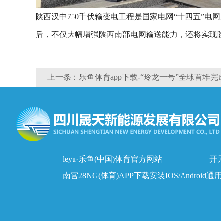
陕西汉中750千伏输变电工程是国家电网“十四五”
后，不仅大幅增强陕西南部电网输送能力，还将实现
上一条：乐鱼体育app下载-“玲龙一号”全球首堆
leyu·乐鱼(中国)体育官方网站
开元
南宫28NG(体育)APP下载安装IOS/Android通