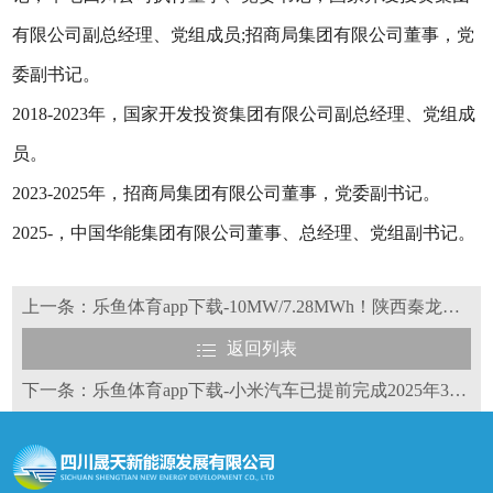
有限公司副总经理、党组成员;招商局集团有限公司董事，党
委副书记。
2018-2023年，国家开发投资集团有限公司副总经理、党组成
员。
2023-2025年，招商局集团有限公司董事，党委副书记。
2025-，中国华能集团有限公司董事、总经理、党组副书记。
上一条：乐鱼体育app下载-10MW/7.28MWh！陕西秦龙电力麟北发电“飞轮+锂电”复合型储能项目成功带电
返回列表
下一条：乐鱼体育app下载-小米汽车已提前完成2025年35万台销量目标