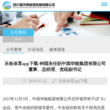
公司要闻
News
公司要闻
行业动态
媒体报道
乐鱼体育app下载-钟国东任职中国华能集团有限公司
董事、总经理、党组副书记
2026-05-22
乐鱼体育app下载
2025年12月3日，中国华能集团有限公司召开领导班子(扩大)
会议。受中央组织部领导委托，中央组织部有关干部局负责