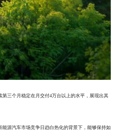
续第三个月稳定在月交付4万台以上的水平，展现出其
新能源汽车市场竞争日趋白热化的背景下，能够保持如