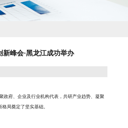
源创新峰会·黑龙江成功举办
题，汇聚政府、企业及行业机构代表，共研产业趋势、凝聚
新格局奠定了坚实基础。