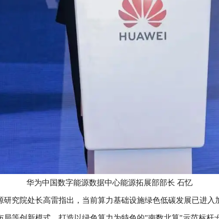
华为中国数字能源数据中心能源拓展部部长 石忆
源研究院处长高雷指出，当前算力基础设施绿色低碳发展已进入
局等创新模式，打造以绿色算力为特色的"南数北算"示范标杆;