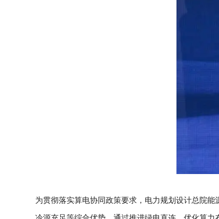
为贯彻落实算电协同政策要求，电力规划设计总院能
冷源充足等综合优势，通过推进绿电直连、优化算力布