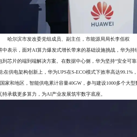
哈尔滨市发改委党组成员、副主任，市能源局局长李佰权
讲中表示，面对AI算力爆发式增长带来的基础设施挑战，华为持
电到芯片的端到端解决方案。在数据中心侧，华为坚持“安全可靠
在供电架构创新上，华为UPS在S-ECO模式下效率高达99.
国家和地区，智能供电累计容量40GW，参与建设1000多个
瓦特承载更多算力，为AI产业发展筑牢数字底座。