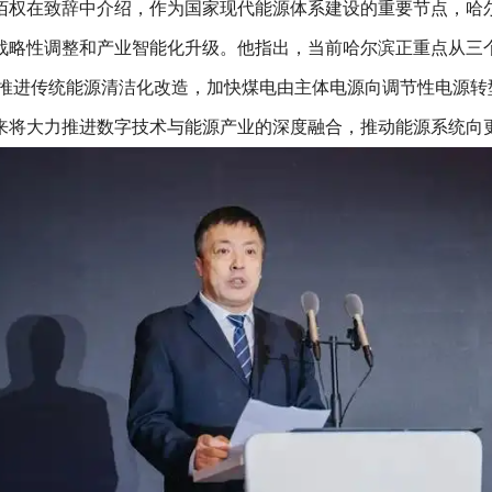
佰权在致辞中介绍，作为国家现代能源体系建设的重要节点，哈
战略性调整和产业智能化升级。他指出，当前哈尔滨正重点从三
新推进传统能源清洁化改造，加快煤电由主体电源向调节性电源转
来将大力推进数字技术与能源产业的深度融合，推动能源系统向