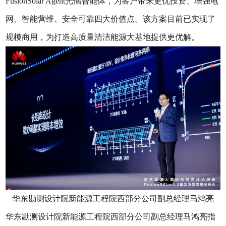
FusionSolar Agent光储智能体，为客户带来更优投资、增强电
网、智能营维、安全可靠四大价值点。该方案目前已实现了
规模商用，为打造高质量清洁能源大基地提供更优解。
华东勘测设计院新能源工程院西部分公司副总经理马鸿亮
华东勘测设计院新能源工程院西部分公司副总经理马鸿亮指