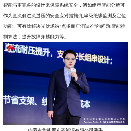
智能与更完备的设计来保障系统安全，诸如组串智能分断可
作为直流侧过流过压的安全应对措施;组串级绝缘监测及定位
功能，可有效解决光伏场站“点多面广消缺难”的问题;智能控
制算法，提升故障穿越能力等。
内蒙古华能库布齐能源有限公司潘禹