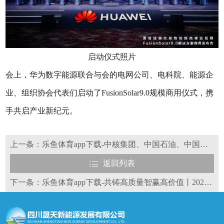
启动仪式照片
会上，华为数字能源联合与会的电网公司、电科院、能源企
业、组织协会代表们启动了FusionSolar9.0规模商用仪式，携
手共启产业新纪元。
上一条：乐鱼体育app下载-中核集团、中国石油、中国华能等多家能源央企与内蒙古自治区及包头市高层互动
返回列表
下一条：乐鱼体育app下载-共铸高质量智赢高价值丨2025华为中国数字能源创新峰会·黑龙江成功举办