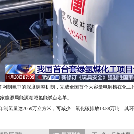
并网制氢中的深度调整机制，完成全国首个大容量电解槽在化工
国家能源局能源领域氢能试点名单。
制氢量达7059万立方米，可减少二氧化碳排放13.88万吨，其