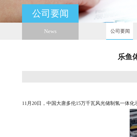
公司要闻
News
公司要闻
乐鱼
11月20日，中国大唐多伦15万千瓦风光储制氢一体