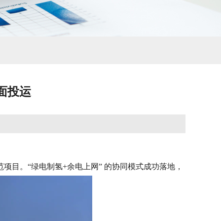
面投运
项目。“绿电制氢+余电上网” 的协同模式成功落地，