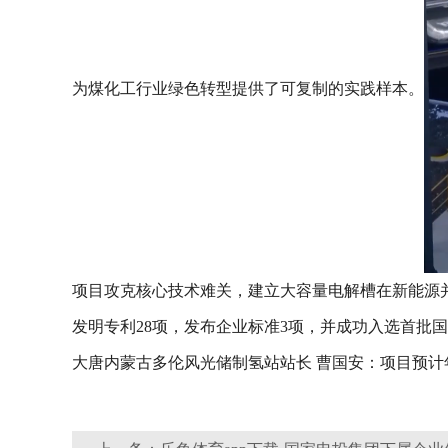
为煤化工行业绿色转型提供了可复制的实践样本。
项目攻克核心技术难关，建立大容量电解槽在新能源
发明专利28项，发布企业标准3项，并成功入选首批
大唐内蒙古多伦风光储制氢站站长 曹国安：项目预计年