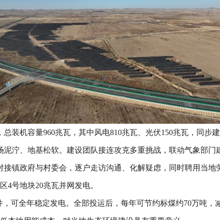
装机容量960兆瓦，其中风电810兆瓦、光伏150兆瓦，同步建
场泥泞、地基松软。建设团队接连攻克多重挑战，联动气象部门
对接镇政府与村委会，逐户走访沟通、化解疑虑，同时聘用当地
区4号地块20兆瓦并网发电。
，可全年稳定发电。全部投运后，每年可节约标煤约70万吨，减少