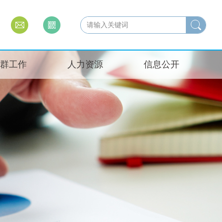
群工作
人力资源
信息公开