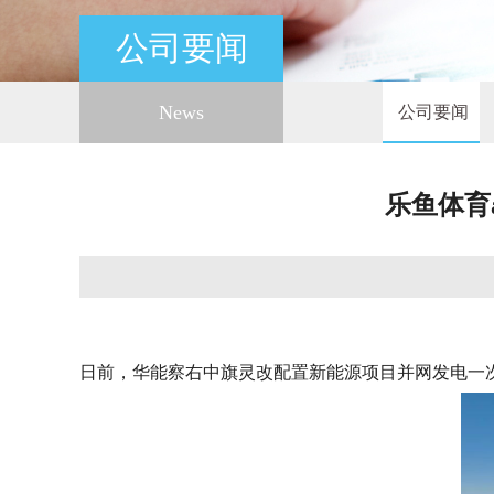
公司要闻
News
公司要闻
乐鱼体育
日前，华能察右中旗灵改配置新能源项目并网发电一