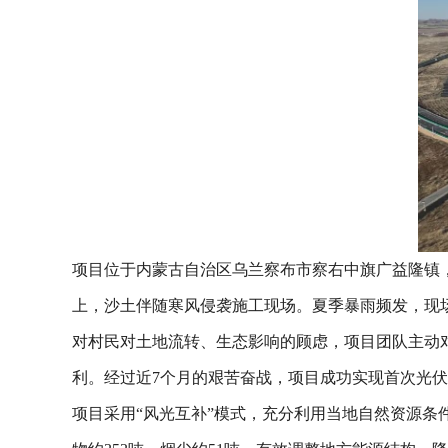
项目位于内蒙古自治区乌兰察布市察右中旗广益隆镇，总
上，沙土伴随寒风侵袭施工现场。夏季暴雨频发，现
对村民对土地流转、生态影响的顾虑，项目团队主动
利。经过近7个月的艰苦奋战，项目成功实现首次光伏
项目采用“风光互补”模式，充分利用当地自然资源条件