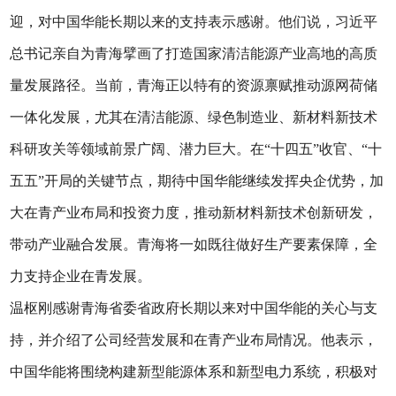
迎，对中国华能长期以来的支持表示感谢。他们说，习近平
总书记亲自为青海擘画了打造国家清洁能源产业高地的高质
量发展路径。当前，青海正以特有的资源禀赋推动源网荷储
一体化发展，尤其在清洁能源、绿色制造业、新材料新技术
科研攻关等领域前景广阔、潜力巨大。在“十四五”收官、“十
五五”开局的关键节点，期待中国华能继续发挥央企优势，加
大在青产业布局和投资力度，推动新材料新技术创新研发，
带动产业融合发展。青海将一如既往做好生产要素保障，全
力支持企业在青发展。
温枢刚感谢青海省委省政府长期以来对中国华能的关心与支
持，并介绍了公司经营发展和在青产业布局情况。他表示，
中国华能将围绕构建新型能源体系和新型电力系统，积极对