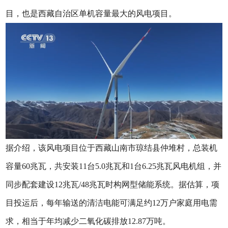
目，也是西藏自治区单机容量最大的风电项目。
据介绍，该风电项目位于西藏山南市琼结县仲堆村，总装机
容量60兆瓦，共安装11台5.0兆瓦和1台6.25兆瓦风电机组，并
同步配套建设12兆瓦/48兆瓦时构网型储能系统。据估算，项
目投运后，每年输送的清洁电能可满足约12万户家庭用电需
求，相当于年均减少二氧化碳排放12.87万吨。