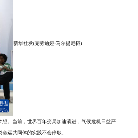
新华社发(克劳迪娅·马尔提尼摄)
梦想。当前，世界百年变局加速演进，气候危机日益严
类命运共同体的实践不会停歇。