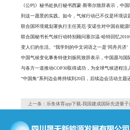
《公约》秘书处执行秘书西蒙·斯蒂尔致辞表示，中国
到这一愿景的实践。如今，气候行动已不仅是环境议
联合国环境规划署执行主任英厄·安诺生对中国在能
联合国秘书长气候行动特别顾问塞尔温·哈特回忆20
变人们的生活。“我学到的中文词语之一是‘同舟共济
中国气候变化事务特使刘振民致辞表示，中国愿与国
与各方一道推动COP30取得成功，为全球气候进程
“中国角”系列边会将持续到20日，后续边会活动主
上一条：乐鱼体育app下载-我国建成国际先进量