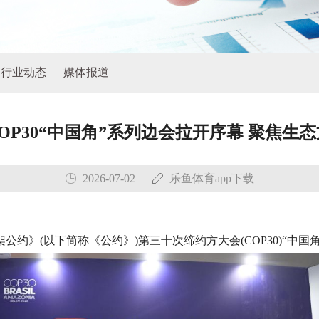
行业动态
媒体报道
COP30“中国角”系列边会拉开序幕 聚焦
2026-07-02
乐鱼体育app下载
架公约》(以下简称《公约》)第三十次缔约方大会(COP30)“