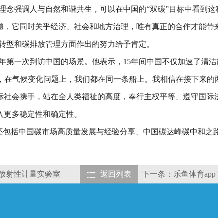
理念强调人与自然和谐共生，可以在中国的“双碳”目标中看到
题，它同时关乎经济、社会和地方治理，唯有真正的合作才能带
源转型和碳排放管理方面作出的努力给予肯定。
10年第一次到访中国的场景。他表示，15年间中国不仅加速了清
’，在气候变化问题上，我们都在同一条船上。我相信在接下来的
际社会携手，站在全人类福祉的高度，奉行主权平等、遵守国际
注入更多稳定性和确定性。
题还包括中国碳市场高质量发展与经验分享、中国碳达峰碳中和之
子放射性计量实验室
返回列表
下一条：乐鱼体育ap