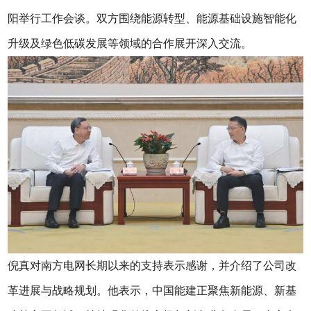
阳举行工作会谈。双方围绕能源转型、能源基础设施智能化
升级及绿色低碳发展等领域的合作展开深入交流。
倪真对南方电网长期以来的支持表示感谢，并介绍了公司改
革进展与战略规划。他表示，中国能建正聚焦新能源、新基