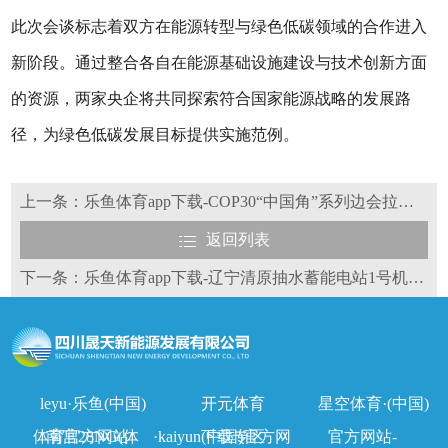
此次会谈标志着双方在能源转型与绿色低碳领域的合作进入
新阶段。通过整合各自在能源基础设施建设与技术创新方面
的资源，两家央企将共同探索符合国家能源战略的发展路
径，为绿色低碳发展目标提供实施范例。
上一条：乐鱼体育app下载-COP30“中国角”系列边会拉开序幕 聚焦生态文明和美丽中国实践
返回列表
下一条：乐鱼体育app下载-辽宁清原抽水蓄能电站1号机组C级检修圆满完成
leyu·乐鱼(中国)
开元体育
星空体育·(中国)
体育官方网站
南宫28NG(体
·kaiyun(中国)官方网
下载专区
官方网站-