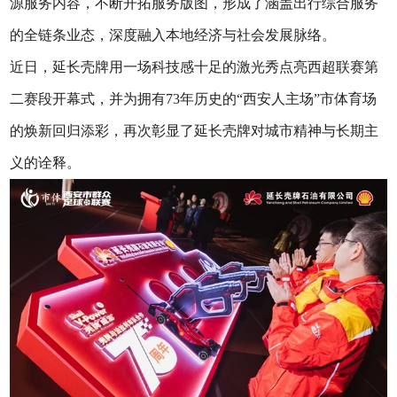
源服务内容，不断开拓服务版图，形成了涵盖出行综合服务
的全链条业态，深度融入本地经济与社会发展脉络。
近日，延长壳牌用一场科技感十足的激光秀点亮西超联赛第
二赛段开幕式，并为拥有73年历史的“西安人主场”市体育场
的焕新回归添彩，再次彰显了延长壳牌对城市精神与长期主
义的诠释。