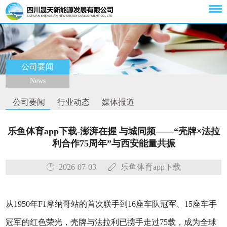
公司要闻
News
公司要闻
行业动态
媒体报道
乐鱼体育app下载-澎湃在握 与城同频——“壳牌×法拉
利合作75周年”与西安能量共振
2026-07-03
乐鱼体育app下载
从1950年F1摩纳哥站的首次联手到16座车队冠军、15座车手
冠军的红色荣光，壳牌与法拉利已携手走过75载，成为全球