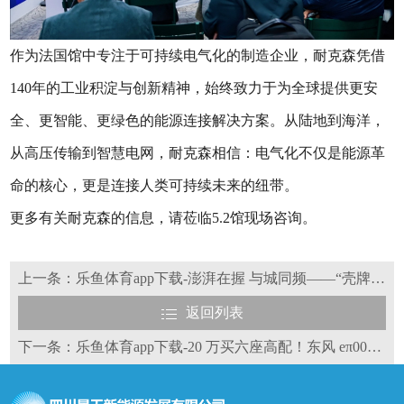
作为法国馆中专注于可持续电气化的制造企业，耐克森凭借
140年的工业积淀与创新精神，始终致力于为全球提供更安
全、更智能、更绿色的能源连接解决方案。从陆地到海洋，
从高压传输到智慧电网，耐克森相信：电气化不仅是能源革
命的核心，更是连接人类可持续未来的纽带。
更多有关耐克森的信息，请莅临5.2馆现场咨询。
上一条：乐鱼体育app下载-澎湃在握 与城同频——“壳牌×法拉利合作75周年”与西安能量共振
返回列表
下一条：乐鱼体育app下载-20 万买六座高配！东风 eπ008 新能源 SUV，实用配置无溢价超划算