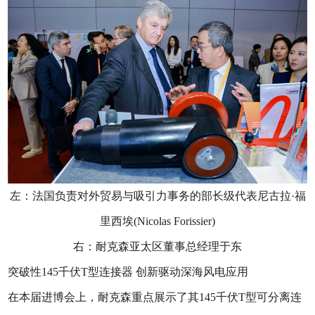
左：法国负责对外贸易与吸引力事务的部长级代表尼古拉·福
里西埃(Nicolas Forissier)
右：耐克森亚太区董事总经理于东
突破性145千伏T型连接器 创新驱动深海风电应用
在本届进博会上，耐克森重点展示了其145千伏T型可分离连